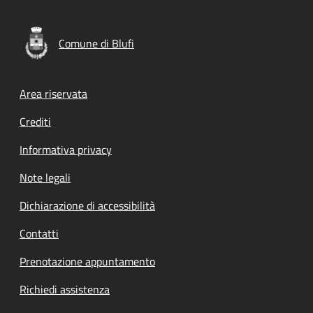
Comune di Blufi
Footer menu
Area riservata
Crediti
Informativa privacy
Note legali
Dichiarazione di accessibilità
Contatti
Prenotazione appuntamento
Richiedi assistenza