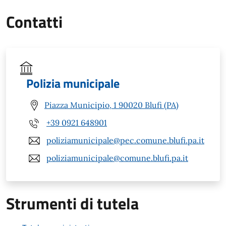
Contatti
Polizia municipale
Piazza Municipio, 1 90020 Blufi (PA)
+39 0921 648901
poliziamunicipale@pec.comune.blufi.pa.it
poliziamunicipale@comune.blufi.pa.it
Strumenti di tutela