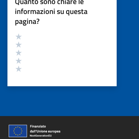
Quanto sono chiare le
informazioni su questa
pagina?
Valutazione
Valuta 5 stelle su 5
Valuta 4 stelle su 5
Valuta 3 stelle su 5
Valuta 2 stelle su 5
Valuta 1 stelle su 5