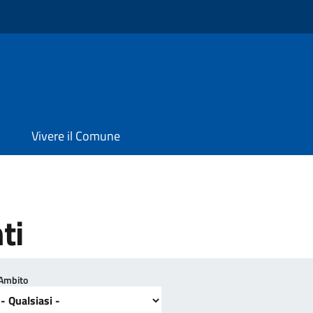
Vivere il Comune
ti
Ambito