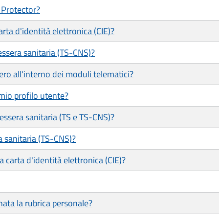
 Protector?
ta d'identità elettronica (CIE)?
ssera sanitaria (TS-CNS)?
ero all'interno dei moduli telematici?
mio profilo utente?
tessera sanitaria (TS e TS-CNS)?
a sanitaria (TS-CNS)?
 carta d'identità elettronica (CIE)?
ata la rubrica personale?