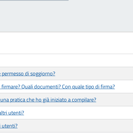
 e permesso di soggiorno?
 firmare? Quali documenti? Con quale tipo di firma?
una pratica che ho già iniziato a compilare?
ltri utenti?
i utenti?