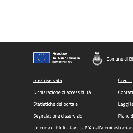
Comune di Bl
Footer menu
Area riservata
Crediti
Dichiarazione di accessibilità
Contatt
Statistiche del portale
Leggi l
Segnalazione disservizio
Piano d
Comune di Blufi - Partita IVA dell'amministrazio