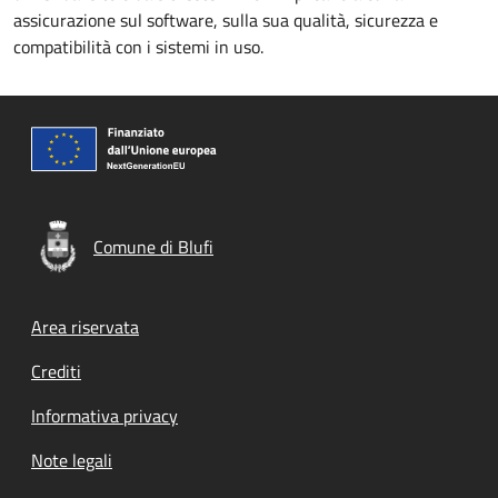
assicurazione sul software, sulla sua qualità, sicurezza e
compatibilità con i sistemi in uso.
Comune di Blufi
Footer menu
Area riservata
Crediti
Informativa privacy
Note legali