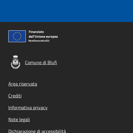
Comune di Blufi
Footer menu
Area riservata
Crediti
Informativa privacy
Note legali
Dichiarazione di accessibilità