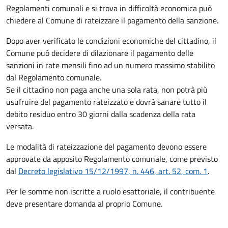
Regolamenti comunali e si trova in difficoltà economica può
chiedere al Comune di rateizzare il pagamento della sanzione.
Dopo aver verificato le condizioni economiche del cittadino, il
Comune può decidere di dilazionare il pagamento delle
sanzioni in rate mensili fino ad un numero massimo stabilito
dal Regolamento comunale.
Se il cittadino non paga anche una sola rata, non potrà più
usufruire del pagamento rateizzato e dovrà sanare tutto il
debito residuo entro 30 giorni dalla scadenza della rata
versata.
Le modalità di rateizzazione del pagamento devono essere
approvate da apposito Regolamento comunale, come previsto
dal
Decreto legislativo 15/12/1997, n. 446, art. 52, com. 1
.
Per le somme non iscritte a ruolo esattoriale, il contribuente
deve presentare domanda al proprio Comune.