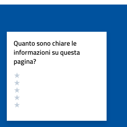
Quanto sono chiare le
informazioni su questa
pagina?
Valutazione
Valuta 5 stelle su 5
Valuta 4 stelle su 5
Valuta 3 stelle su 5
Valuta 2 stelle su 5
Valuta 1 stelle su 5