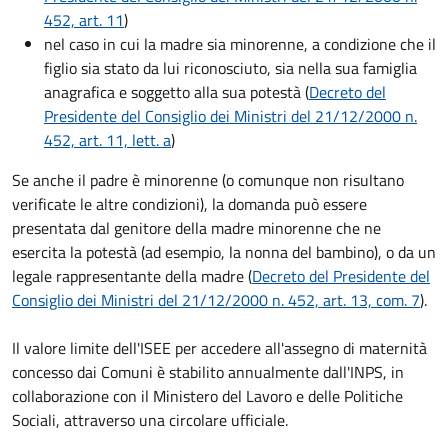
452, art. 11
)
nel caso in cui la madre sia minorenne, a condizione che il
figlio sia stato da lui riconosciuto, sia nella sua famiglia
anagrafica e soggetto alla sua potestà (
Decreto del
Presidente del Consiglio dei Ministri del 21/12/2000 n.
452, art. 11, lett. a
)
Se anche il padre è minorenne (o comunque non risultano
verificate le altre condizioni), la domanda può essere
presentata dal genitore della madre minorenne che ne
esercita la potestà (ad esempio, la nonna del bambino), o da un
legale rappresentante della madre (
Decreto del Presidente del
Consiglio dei Ministri del 21/12/2000 n. 452, art. 13, com. 7
).
Il valore limite dell'ISEE per accedere all'assegno di maternità
concesso dai Comuni è stabilito annualmente dall'INPS, in
collaborazione con il Ministero del Lavoro e delle Politiche
Sociali, attraverso una circolare ufficiale.