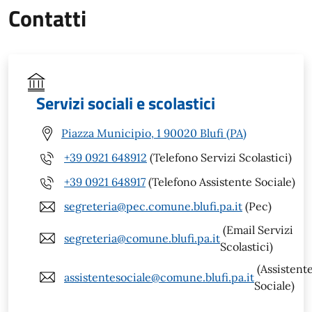
Contatti
Servizi sociali e scolastici
Piazza Municipio, 1 90020 Blufi (PA)
+39 0921 648912
(Telefono Servizi Scolastici)
+39 0921 648917
(Telefono Assistente Sociale)
segreteria@pec.comune.blufi.pa.it
(Pec)
(Email Servizi
segreteria@comune.blufi.pa.it
Scolastici)
(Assistent
assistentesociale@comune.blufi.pa.it
Sociale)