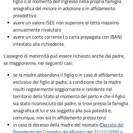
figlio o al momento dell’ingresso nella propria famiglia
anagrafica del minore in adozione o in affidamento
preadottivo
avere un valore ISEE non superiore al tetto massimo
annualmente rivalutato
avere un conto corrente ( o carta prepagata con IBAN)
intestato alla richiedente.
L'assegno di maternità può essere richiesto anche dal padre,
se maggiorenne, nei seguenti casi:
se la madre abbandona il figlio o in caso di affidamento
esclusivo del figlio al padre, a condizione che la madre
risulti regolarmente soggiornante e residente nel
territorio dello Stato al momento del parto e che il figlio
sia stato riconosciuto dal padre, si trovi presso la famiglia
anagrafica di lui e sia soggetto alla sua potestà e,
comunque, non sia in affidamento presso terzi
in caso di decesso della madre del neonato (
Decreto del
Presidente del Consiglio dei Ministri del 21/12/2000 n.