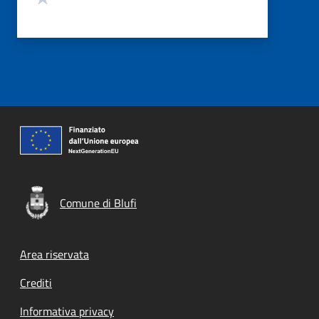
Comune di Blufi
Footer menu
Area riservata
Crediti
Informativa privacy