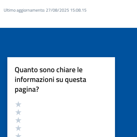
Ultimo aggiornamento:
27/08/2025 15:08.15
Quanto sono chiare le
informazioni su questa
pagina?
Valutazione
Valuta 5 stelle su 5
Valuta 4 stelle su 5
Valuta 3 stelle su 5
Valuta 2 stelle su 5
Valuta 1 stelle su 5