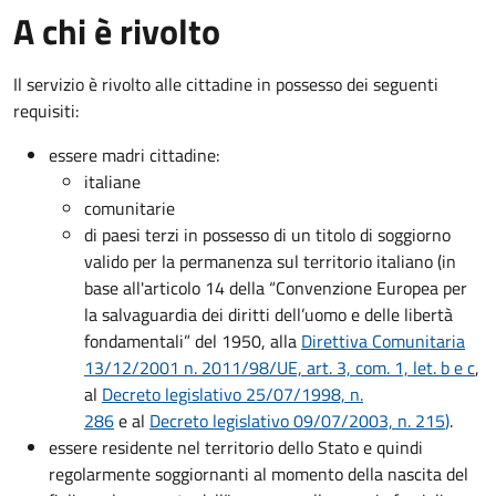
A chi è rivolto
Il servizio è rivolto alle cittadine in possesso dei seguenti
requisiti:
essere madri cittadine:
italiane
comunitarie
di paesi terzi in possesso di un titolo di soggiorno
valido per la permanenza sul territorio italiano (in
base all'articolo 14 della “Convenzione Europea per
la salvaguardia dei diritti dell’uomo e delle libertà
fondamentali” del 1950, alla
Direttiva Comunitaria
13/12/2001 n. 2011/98/UE, art. 3, com. 1, let. b e c
,
al
Decreto legislativo 25/07/1998, n.
286
e al
Decreto legislativo 09/07/2003, n. 215
)
.
essere residente nel territorio dello Stato e quindi
regolarmente soggiornanti al momento della nascita del