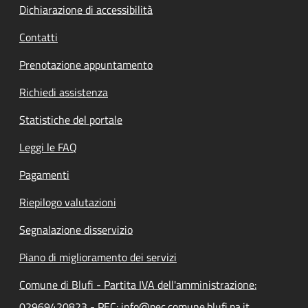
Dichiarazione di accessibilità
Contatti
Prenotazione appuntamento
Richiedi assistenza
Statistiche del portale
Leggi le FAQ
Pagamenti
Riepilogo valutazioni
Segnalazione disservizio
Piano di miglioramento dei servizi
Comune di Blufi - Partita IVA dell'amministrazione:
02969420823 - PEC: info@pec.comune.blufi.pa.it