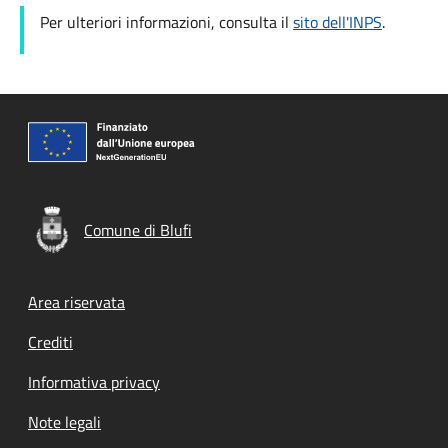
Per ulteriori informazioni, consulta il
sito dell'INPS
.
Comune di Blufi
Footer menu
Area riservata
Crediti
Informativa privacy
Note legali