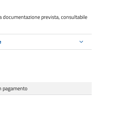
 la documentazione prevista, consultabile
e
cun pagamento