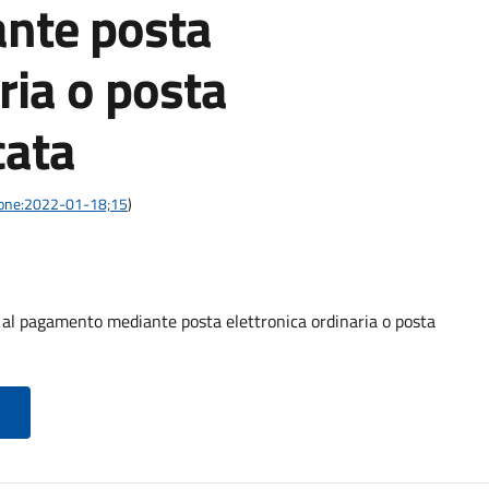
nte posta
ria o posta
cata
azione:2022-01-18;15
)
o al pagamento mediante posta elettronica ordinaria o posta