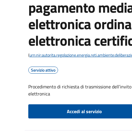
pagamento media
elettronica ordina
elettronica certifi
(
urn:nir:autorita.regolazione.energia.reti.ambiente:deliber
Servizio attivo
Procedimento di richiesta di trasmissione dell’invit
elettronica
Accedi al servizio