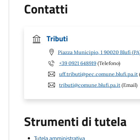
Contatti
Tributi
Piazza Municipio, 1 90020 Blufi (PA
+39 0921 648919
(Telefono)
uff.tributi@pec.comune.blufi.pa.it
tributi@comune.blufi.pa.it
(Email)
Strumenti di tutela
Tutela amministrativa