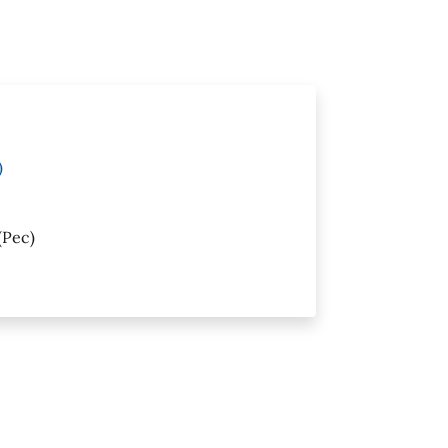
)
(Pec)