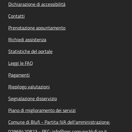
Dichiarazione di accessibilità
Contatti
Prenotazione appuntamento
Richiedi assistenza
Statistiche del portale
Leggi le FAQ
Pagamenti
Riepilogo valutazioni
Segnalazione disservizio
Piano di miglioramento dei servizi
Comune di Blufi - Partita IVA dell'amministrazione:
02969420823 - PEC: info@pec.comune.blufi.pa.it