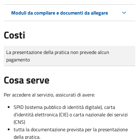
Moduli da compilare e documenti da allegare
Costi
Tipo di pagamento
Importo
La presentazione della pratica non prevede alcun
pagamento
Cosa serve
Per accedere al servizio, assicurati di avere:
SPID (sistema pubblico di identità digitale), carta
d’identità elettronica (CIE) o carta nazionale dei servizi
(CNS)
tutta la documentazione prevista per la presentazione
della pratica.