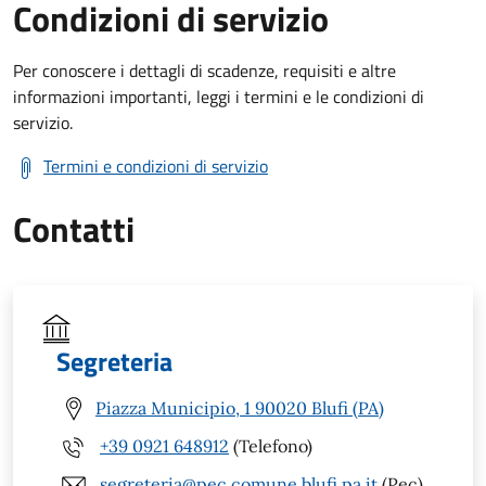
Condizioni di servizio
Per conoscere i dettagli di scadenze, requisiti e altre
informazioni importanti, leggi i termini e le condizioni di
servizio.
Termini e condizioni di servizio
Contatti
Segreteria
Piazza Municipio, 1 90020 Blufi (PA)
+39 0921 648912
(Telefono)
segreteria@pec.comune.blufi.pa.it
(Pec)