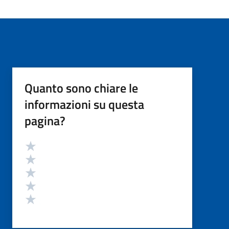
Quanto sono chiare le
informazioni su questa
pagina?
Valutazione
Valuta 5 stelle su 5
Valuta 4 stelle su 5
Valuta 3 stelle su 5
Valuta 2 stelle su 5
Valuta 1 stelle su 5