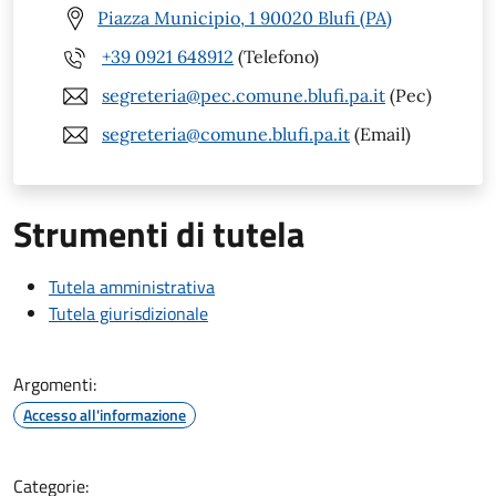
Piazza Municipio, 1 90020 Blufi (PA)
+39 0921 648912
(Telefono)
segreteria@pec.comune.blufi.pa.it
(Pec)
segreteria@comune.blufi.pa.it
(Email)
Strumenti di tutela
Tutela amministrativa
Tutela giurisdizionale
Argomenti:
Accesso all'informazione
Categorie: