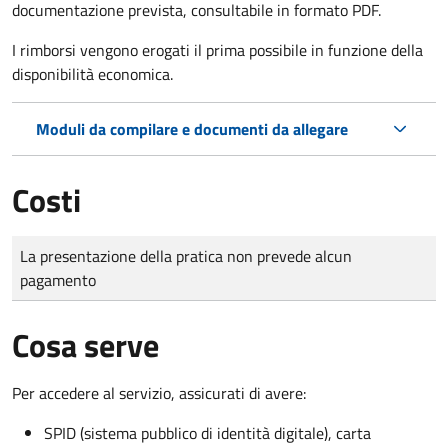
documentazione prevista, consultabile in formato PDF.
I rimborsi vengono erogati il prima possibile in funzione della
disponibilità economica.
Moduli da compilare e documenti da allegare
Costi
Tipo di pagamento
Importo
La presentazione della pratica non prevede alcun
pagamento
Cosa serve
Per accedere al servizio, assicurati di avere:
SPID (sistema pubblico di identità digitale), carta