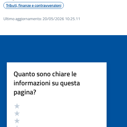
Tributi, finanze e contravvenzioni
Ultimo aggiornamento:
20/05/2026 10:25.11
Quanto sono chiare le
informazioni su questa
pagina?
Valutazione
Valuta 5 stelle su 5
Valuta 4 stelle su 5
Valuta 3 stelle su 5