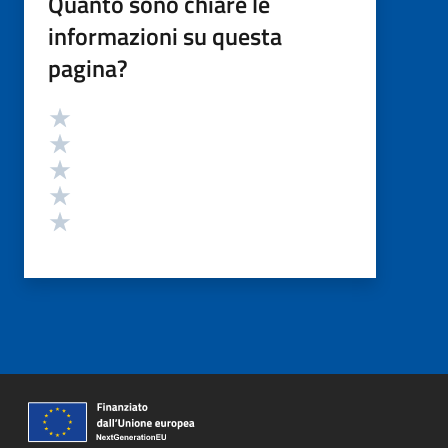
Quanto sono chiare le
informazioni su questa
pagina?
Valutazione
Valuta 5 stelle su 5
Valuta 4 stelle su 5
Valuta 3 stelle su 5
Valuta 2 stelle su 5
Valuta 1 stelle su 5