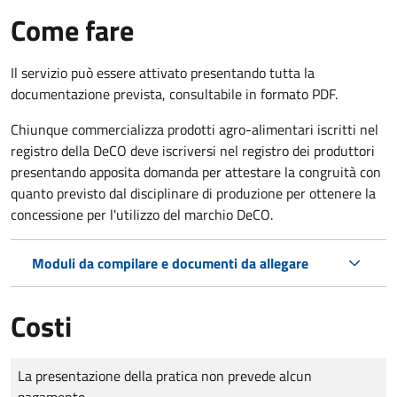
Come fare
Il servizio può essere attivato presentando tutta la
documentazione prevista, consultabile in formato PDF.
Chiunque commercializza prodotti agro-alimentari iscritti nel
registro della DeCO deve iscriversi nel registro dei produttori
presentando apposita domanda per attestare la congruità con
quanto previsto dal disciplinare di produzione per ottenere la
concessione per l'utilizzo del marchio DeCO.
Moduli da compilare e documenti da allegare
Costi
Tipo di pagamento
Importo
La presentazione della pratica non prevede alcun
pagamento