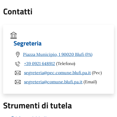
Contatti
Segreteria
Piazza Municipio, 1 90020 Blufi (PA)
+39 0921 648912
(Telefono)
segreteria@pec.comune.blufi.pa.it
(Pec)
segreteria@comune.blufi.pa.it
(Email)
Strumenti di tutela