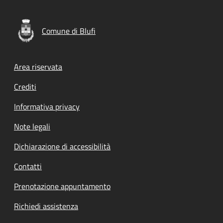
Comune di Blufi
Footer menu
Area riservata
Crediti
Informativa privacy
Note legali
Dichiarazione di accessibilità
Contatti
Prenotazione appuntamento
Richiedi assistenza