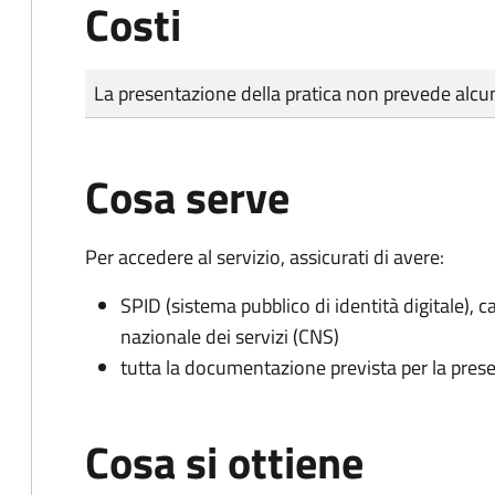
Costi
Tipo di pagamento
Importo
La presentazione della pratica non prevede al
Cosa serve
Per accedere al servizio, assicurati di avere:
SPID (sistema pubblico di identità digitale), ca
nazionale dei servizi (CNS)
tutta la documentazione prevista per la prese
Cosa si ottiene