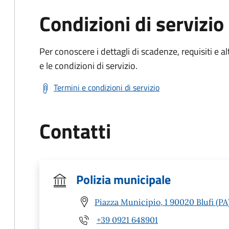
Condizioni di servizio
Per conoscere i dettagli di scadenze, requisiti e al
e le condizioni di servizio.
Termini e condizioni di servizio
Contatti
Polizia municipale
Piazza Municipio, 1 90020 Blufi (PA
+39 0921 648901