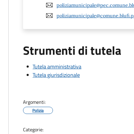
poliziamunicipale@pec.comune.bluf
poliziamunicipale@comune.blufi.pa
Strumenti di tutela
Tutela amministrativa
Tutela giurisdizionale
Argomenti:
Polizia
Categorie: