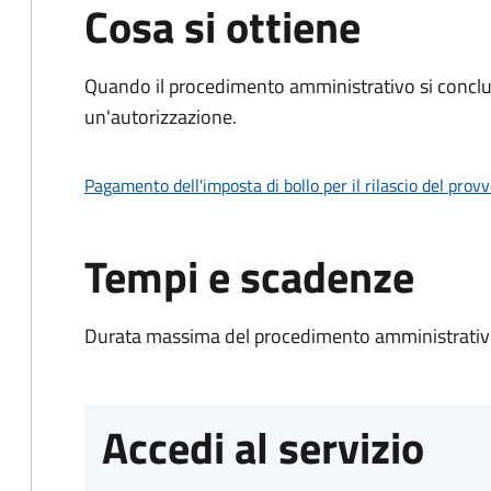
Cosa si ottiene
Quando il procedimento amministrativo si conclu
un'autorizzazione.
Pagamento dell'imposta di bollo per il rilascio del prov
Tempi e scadenze
Durata massima del procedimento amministrativo
Accedi al servizio