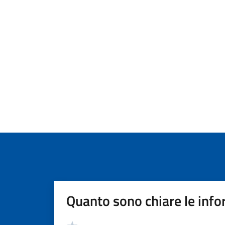
Quanto sono chiare le info
Valutazione
Valuta 5 stelle su 5