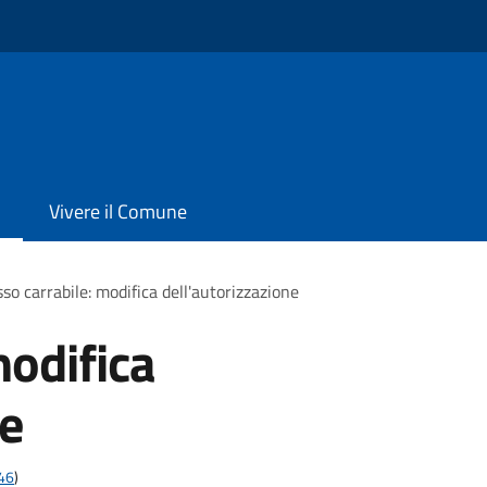
Vivere il Comune
so carrabile: modifica dell'autorizzazione
modifica
ne
t46
)