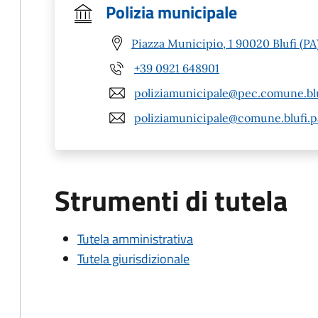
Polizia municipale
Piazza Municipio, 1 90020 Blufi (PA
+39 0921 648901
poliziamunicipale@pec.comune.bluf
poliziamunicipale@comune.blufi.pa
Strumenti di tutela
Tutela amministrativa
Tutela giurisdizionale