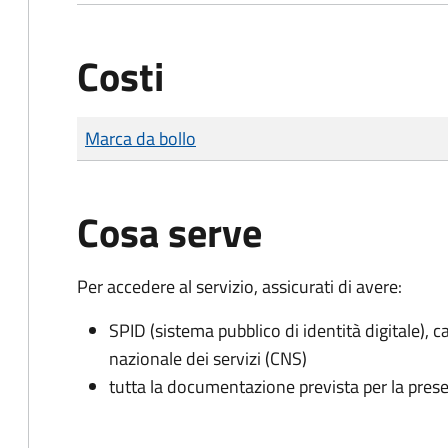
Costi
Tipo di pagamento
Importo
Marca da bollo
Cosa serve
Per accedere al servizio, assicurati di avere:
SPID (sistema pubblico di identità digitale), ca
nazionale dei servizi (CNS)
tutta la documentazione prevista per la prese