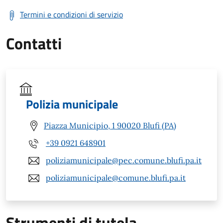
Termini e condizioni di servizio
Contatti
Polizia municipale
Piazza Municipio, 1 90020 Blufi (PA)
+39 0921 648901
poliziamunicipale@pec.comune.blufi.pa.it
poliziamunicipale@comune.blufi.pa.it
Strumenti di tutela