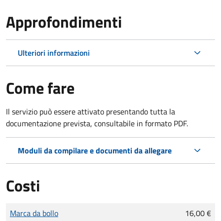
Approfondimenti
Ulteriori informazioni
Come fare
Il servizio può essere attivato presentando tutta la
documentazione prevista, consultabile in formato PDF.
Moduli da compilare e documenti da allegare
Costi
Tipo di pagamento
Importo
Marca da bollo
16,00 €