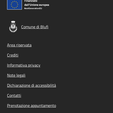
Comune di Blufi
Footer menu
Area riservata
Crediti
Informativa privacy
Note legali
Dichiarazione di accessibilità
Contatti
Prenotazione appuntamento