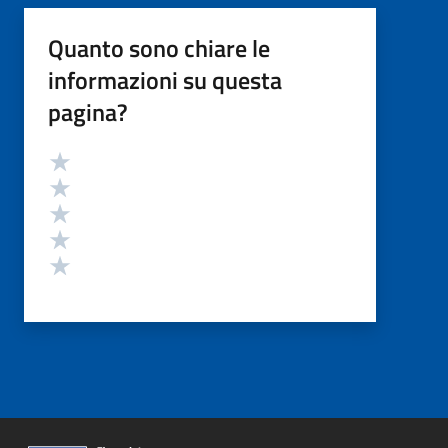
Quanto sono chiare le
informazioni su questa
pagina?
Valutazione
Valuta 5 stelle su 5
Valuta 4 stelle su 5
Valuta 3 stelle su 5
Valuta 2 stelle su 5
Valuta 1 stelle su 5