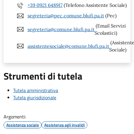
+39 0921 648917
(Telefono Assistente Sociale)
segreteria@pec.comune.blufi.pa.it
(Pec)
(Email Servizi
segreteria@comune.blufi.pa.it
Scolastici)
(Assistent
assistentesociale@comune.blufi.pa.it
Sociale)
Strumenti di tutela
Tutela amministrativa
Tutela giurisdizionale
Argomenti:
Assistenza sociale
Assistenza agli invalidi