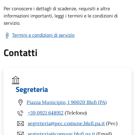
Per conoscere i dettagli di scadenze, requisiti e altre
informazioni importanti, leggi i termini e le condizioni di
servizio.
Termini e condizioni di servizio
Contatti
Segreteria
Piazza Municipio, 1 90020 Blufi (PA)
+39 0921 648912
(Telefono)
segreteria@pec.comune.blufi.pa.it
(Pec)
segreteria@comune.blufi.pa.it
(Email)