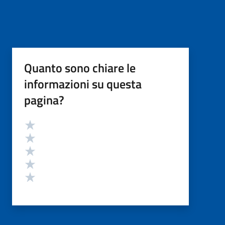
Quanto sono chiare le
informazioni su questa
pagina?
Valutazione
Valuta 5 stelle su 5
Valuta 4 stelle su 5
Valuta 3 stelle su 5
Valuta 2 stelle su 5
Valuta 1 stelle su 5