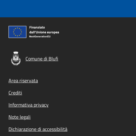
Comune di Blufi
Footer menu
Area riservata
Crediti
Informativa privacy
Note legali
Dichiarazione di accessibilità