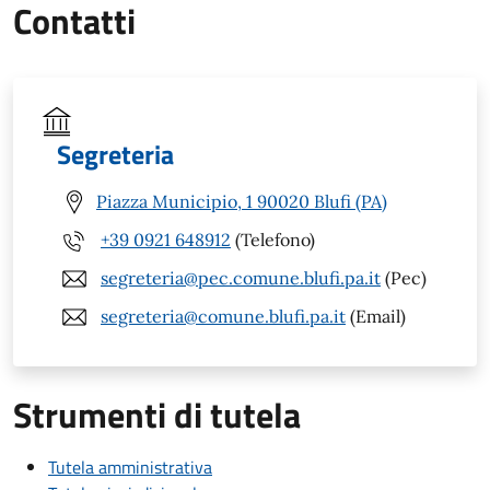
Contatti
Segreteria
Piazza Municipio, 1 90020 Blufi (PA)
+39 0921 648912
(Telefono)
segreteria@pec.comune.blufi.pa.it
(Pec)
segreteria@comune.blufi.pa.it
(Email)
Strumenti di tutela
Tutela amministrativa