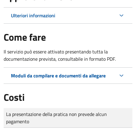
Ulteriori informazioni
Come fare
Il servizio può essere attivato presentando tutta la
documentazione prevista, consultabile in formato PDF.
Moduli da compilare e documenti da allegare
Costi
Tipo di pagamento
Importo
La presentazione della pratica non prevede alcun
pagamento