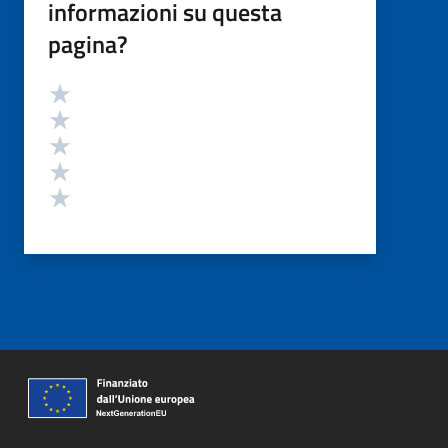
informazioni su questa
pagina?
Valutazione
Valuta 5 stelle su 5
Valuta 4 stelle su 5
Valuta 3 stelle su 5
Valuta 2 stelle su 5
Valuta 1 stelle su 5