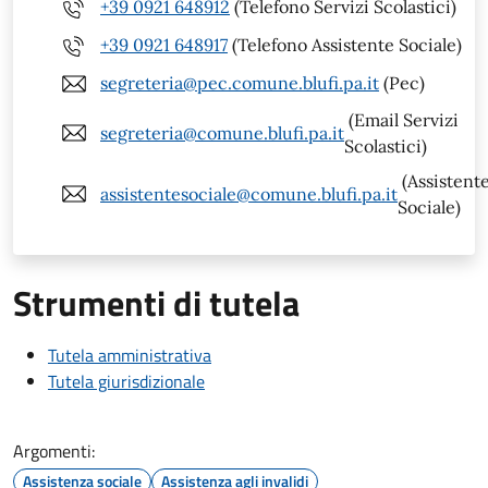
+39 0921 648912
(Telefono Servizi Scolastici)
+39 0921 648917
(Telefono Assistente Sociale)
segreteria@pec.comune.blufi.pa.it
(Pec)
(Email Servizi
segreteria@comune.blufi.pa.it
Scolastici)
(Assistent
assistentesociale@comune.blufi.pa.it
Sociale)
Strumenti di tutela
Tutela amministrativa
Tutela giurisdizionale
Argomenti:
Assistenza sociale
Assistenza agli invalidi