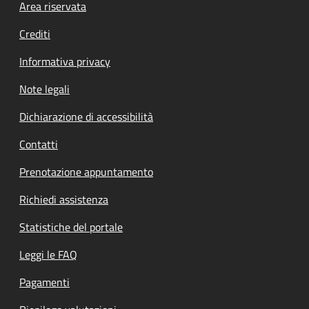
Footer menu
Area riservata
Crediti
Informativa privacy
Note legali
Dichiarazione di accessibilità
Contatti
Prenotazione appuntamento
Richiedi assistenza
Statistiche del portale
Leggi le FAQ
Pagamenti