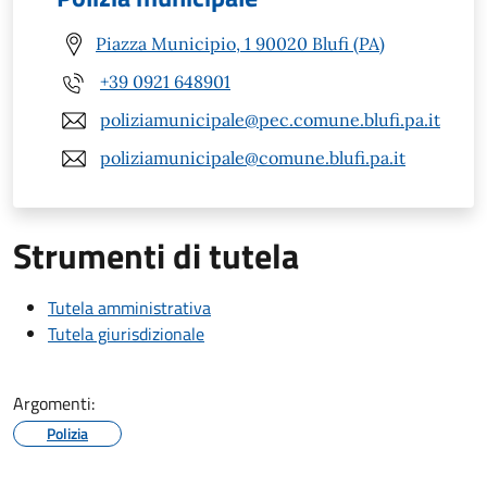
Piazza Municipio, 1 90020 Blufi (PA)
+39 0921 648901
poliziamunicipale@pec.comune.blufi.pa.it
poliziamunicipale@comune.blufi.pa.it
Strumenti di tutela
Tutela amministrativa
Tutela giurisdizionale
Argomenti:
Polizia