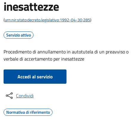
inesattezze
(
urn:nir:stato:decreto.legislativo:1992-04-30;285
)
Servizio attivo
Procedimento di annullamento in autotutela di un preavviso o
verbale di accertamento per inesattezze
Accedi al servizio
Condividi
Normativa di riferimento