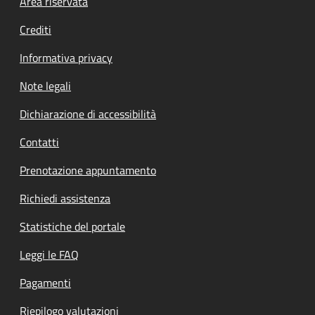
Footer menu
Area riservata
Crediti
Informativa privacy
Note legali
Dichiarazione di accessibilità
Contatti
Prenotazione appuntamento
Richiedi assistenza
Statistiche del portale
Leggi le FAQ
Pagamenti
Riepilogo valutazioni