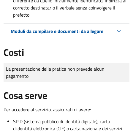
differente da quello inizialmente identificato, indirizza al
corretto destinatario il verbale senza coinvolgere il
prefetto.
Moduli da compilare e documenti da allegare
Costi
Tipo di pagamento
Importo
La presentazione della pratica non prevede alcun
pagamento
Cosa serve
Per accedere al servizio, assicurati di avere:
SPID (sistema pubblico di identità digitale), carta
d’identità elettronica (CIE) o carta nazionale dei servizi