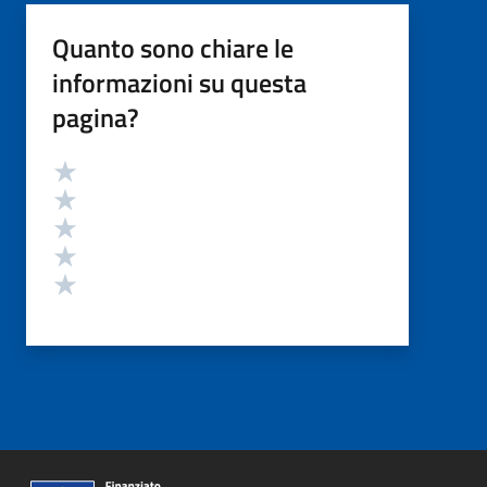
Quanto sono chiare le
informazioni su questa
pagina?
Valutazione
Valuta 5 stelle su 5
Valuta 4 stelle su 5
Valuta 3 stelle su 5
Valuta 2 stelle su 5
Valuta 1 stelle su 5