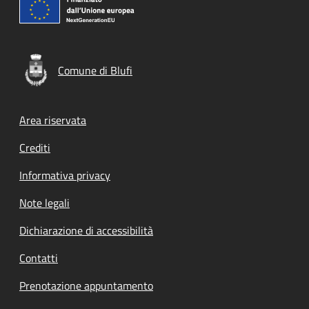
Comune di Blufi
Footer menu
Area riservata
Crediti
Informativa privacy
Note legali
Dichiarazione di accessibilità
Contatti
Prenotazione appuntamento