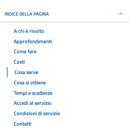
INDICE DELLA PAGINA
A chi è rivolto
Approfondimenti
Come fare
Costi
Cosa serve
Cosa si ottiene
Tempi e scadenze
Accedi al servizio
Condizioni di servizio
Contatti