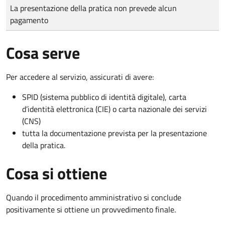
Tipo di pagamento
Importo
La presentazione della pratica non prevede alcun
pagamento
Cosa serve
Per accedere al servizio, assicurati di avere:
SPID (sistema pubblico di identità digitale), carta
d’identità elettronica (CIE) o carta nazionale dei servizi
(CNS)
tutta la documentazione prevista per la presentazione
della pratica.
Cosa si ottiene
Quando il procedimento amministrativo si conclude
positivamente si ottiene un provvedimento finale.