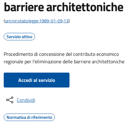
barriere architettoniche
(
urn:nir:stato:legge:1989-01-09;13
)
Servizio attivo
Procedimento di concessione del contributo economico
regionale per l'eliminazione delle barriere architettoniche
Accedi al servizio
Condividi
Normativa di riferimento