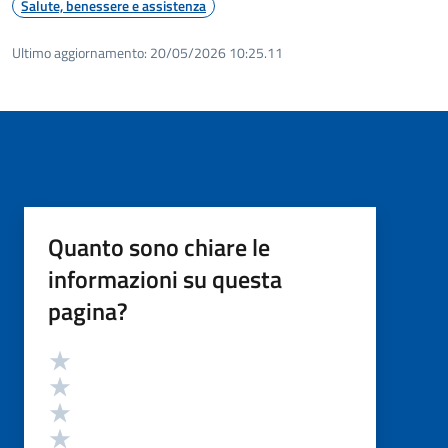
Salute, benessere e assistenza
Ultimo aggiornamento:
20/05/2026 10:25.11
Quanto sono chiare le
informazioni su questa
pagina?
Valutazione
Valuta 5 stelle su 5
Valuta 4 stelle su 5
Valuta 3 stelle su 5
Valuta 2 stelle su 5