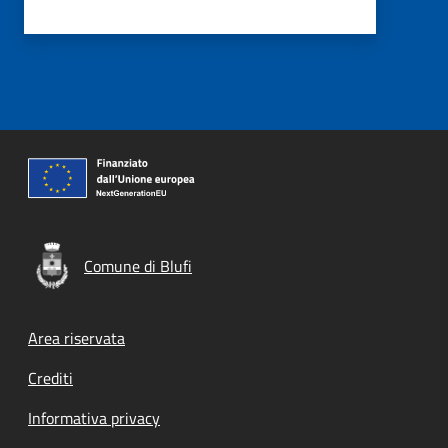
Comune di Blufi
Footer menu
Area riservata
Crediti
Informativa privacy