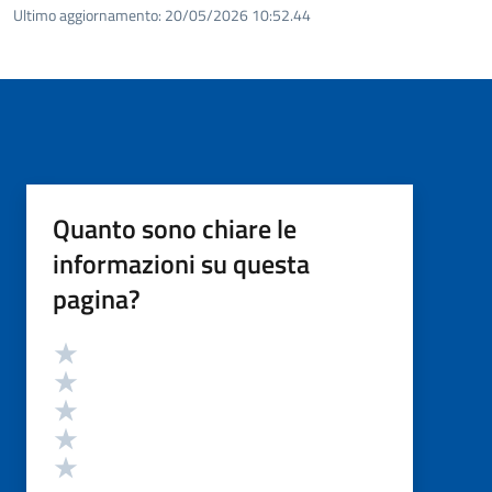
Ultimo aggiornamento:
20/05/2026 10:52.44
Quanto sono chiare le
informazioni su questa
pagina?
Valutazione
Valuta 5 stelle su 5
Valuta 4 stelle su 5
Valuta 3 stelle su 5
Valuta 2 stelle su 5
Valuta 1 stelle su 5