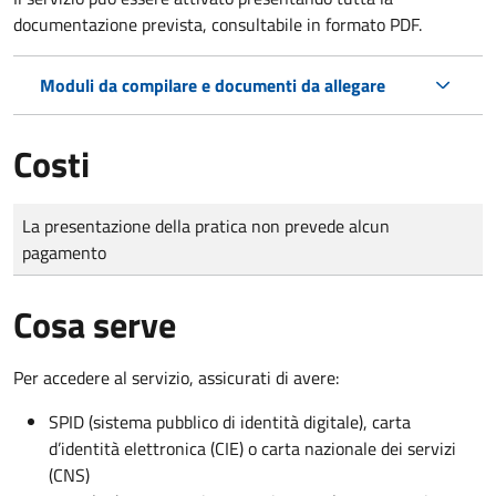
documentazione prevista, consultabile in formato PDF.
Moduli da compilare e documenti da allegare
Costi
Tipo di pagamento
Importo
La presentazione della pratica non prevede alcun
pagamento
Cosa serve
Per accedere al servizio, assicurati di avere:
SPID (sistema pubblico di identità digitale), carta
d’identità elettronica (CIE) o carta nazionale dei servizi
(CNS)