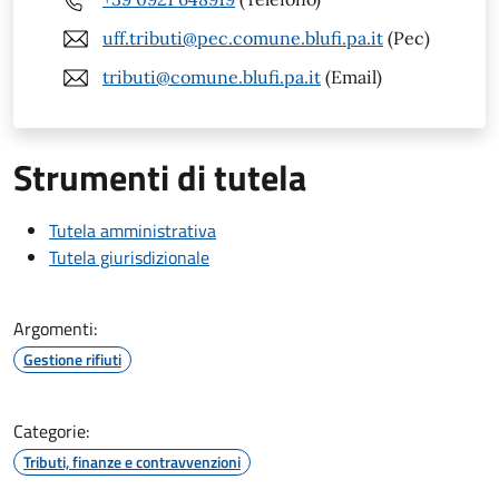
uff.tributi@pec.comune.blufi.pa.it
(Pec)
tributi@comune.blufi.pa.it
(Email)
Strumenti di tutela
Tutela amministrativa
Tutela giurisdizionale
Argomenti:
Gestione rifiuti
Categorie:
Tributi, finanze e contravvenzioni