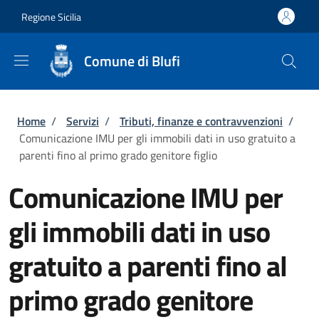
Salta al contenuto principale
Skip to footer content
Regione Sicilia
Comune di Blufi
Briciole di pane
Home
/
Servizi
/
Tributi, finanze e contravvenzioni
/
Comunicazione IMU per gli immobili dati in uso gratuito a
parenti fino al primo grado genitore figlio
Comunicazione IMU per
gli immobili dati in uso
gratuito a parenti fino al
primo grado genitore