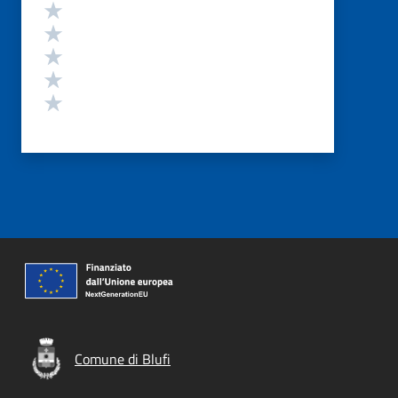
Valutazione
Valuta 5 stelle su 5
Valuta 4 stelle su 5
Valuta 3 stelle su 5
Valuta 2 stelle su 5
Valuta 1 stelle su 5
Comune di Blufi