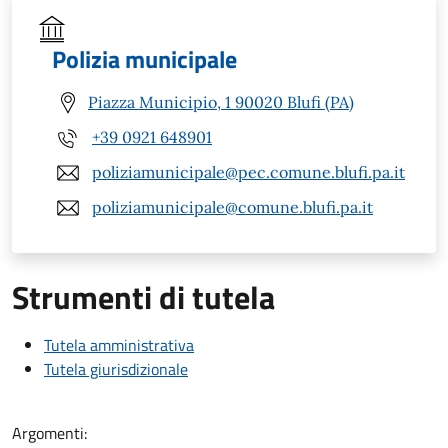
Polizia municipale
Piazza Municipio, 1 90020 Blufi (PA)
+39 0921 648901
poliziamunicipale@pec.comune.blufi.pa.it
poliziamunicipale@comune.blufi.pa.it
Strumenti di tutela
Tutela amministrativa
Tutela giurisdizionale
Argomenti: