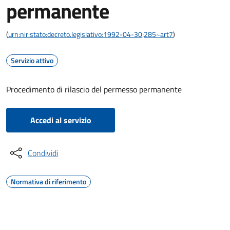
permanente
(
urn:nir:stato:decreto.legislativo:1992-04-30;285~art7
)
Servizio attivo
Procedimento di rilascio del permesso permanente
Accedi al servizio
Condividi
Normativa di riferimento