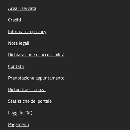
Footer menu
Area riservata
Crediti
Informativa privacy
Note legali
Dichiarazione di accessibilità
Contatti
Prenotazione appuntamento
Richiedi assistenza
Statistiche del portale
Leggi le FAQ
Pagamenti