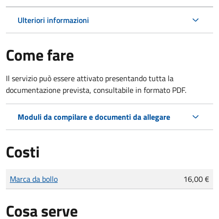
Ulteriori informazioni
Come fare
Il servizio può essere attivato presentando tutta la
documentazione prevista, consultabile in formato PDF.
Moduli da compilare e documenti da allegare
Costi
Tipo di pagamento
Importo
Marca da bollo
16,00 €
Cosa serve