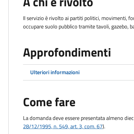
A chi è rivolto
Il servizio è rivolto ai partiti politici, movimenti,
occupare suolo pubblico tramite tavoli, gazebo, ban
Approfondimenti
Ulteriori informazioni
Come fare
La domanda deve essere presentata
almeno dieci
28/12/1995, n. 549, art. 3, com. 67
).