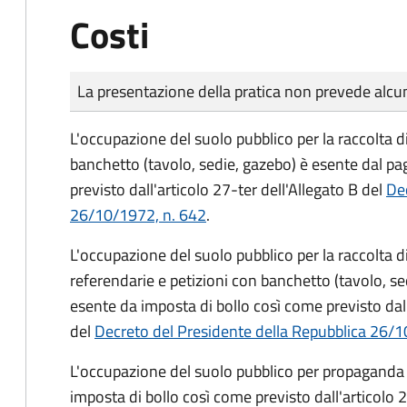
Costi
Tipo di pagamento
Importo
La presentazione della pratica non prevede al
L'occupazione del suolo pubblico per la raccolta d
banchetto (tavolo, sedie, gazebo) è esente dal p
previsto dall'articolo 27-ter dell'Allegato B del
Dec
26/10/1972, n. 642
.
L'occupazione del suolo pubblico per la raccolta 
referendarie e petizioni con banchetto (tavolo, se
esente da imposta di bollo così come previsto dall
del
Decreto del Presidente della Repubblica 26/1
L'occupazione del suolo pubblico per propaganda 
imposta di bollo così come previsto dall'articolo 2