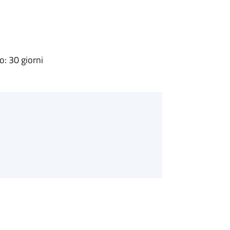
: 30 giorni