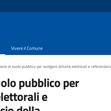
Vivere il Comune
one di suolo pubblico per svolgere attività elettorali e referendarie
olo pubblico per
lettorali e
cio della