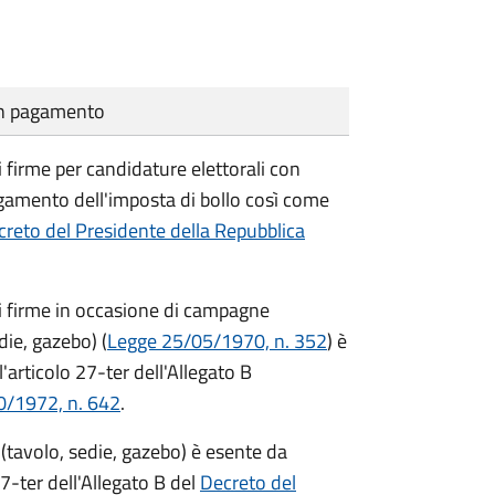
cun pagamento
i firme per candidature elettorali con
agamento dell'imposta di bollo così come
reto del Presidente della Repubblica
di firme in occasione di campagne
die, gazebo) (
Legge 25/05/1970, n. 352
) è
'articolo 27-ter dell'Allegato B
0/1972, n. 642
.
(tavolo, sedie, gazebo) è esente da
7-ter dell'Allegato B del
Decreto del