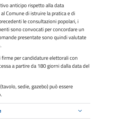
vo anticipo rispetto alla data
 al Comune di istruire la pratica e di
 precedenti le consultazioni popolari, i
imenti sono convocati per concordare un
e domande presentate sono quindi valutate
.
i firme per candidature elettorali con
essa a partire da 180 giorni dalla data del
(tavolo, sedie, gazebo) può essere
.
e