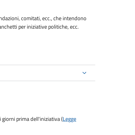
 fondazioni, comitati, ecc., che intendono
chetti per iniziative politiche, ecc.
 giorni prima
dell'iniziativa (
Legge