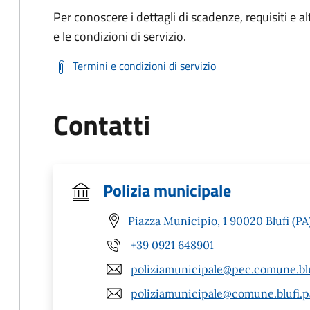
Per conoscere i dettagli di scadenze, requisiti e al
e le condizioni di servizio.
Termini e condizioni di servizio
Contatti
Polizia municipale
Piazza Municipio, 1 90020 Blufi (PA
+39 0921 648901
poliziamunicipale@pec.comune.bluf
poliziamunicipale@comune.blufi.pa