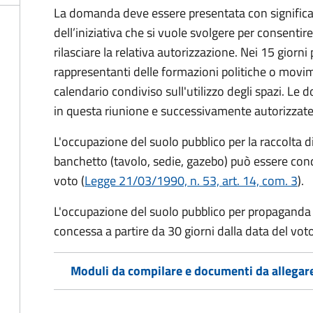
La domanda deve essere presentata con significati
dell’iniziativa che si vuole svolgere per consentire
rilasciare la relativa autorizzazione. Nei 15 giorni
rappresentanti delle formazioni politiche o mov
calendario condiviso sull'utilizzo degli spazi. L
in questa riunione e successivamente autorizzate
L'occupazione del suolo pubblico per la raccolta d
banchetto (tavolo, sedie, gazebo) può essere conc
voto (
Legge 21/03/1990, n. 53, art. 14, com. 3
).
L'occupazione del suolo pubblico per propaganda 
concessa a partire da 30 giorni dalla data del voto
Moduli da compilare e documenti da allegar