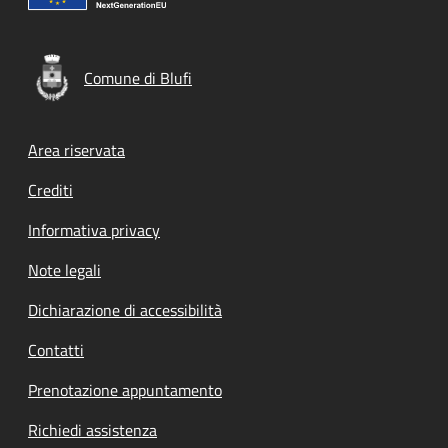
Comune di Blufi
Footer menu
Area riservata
Crediti
Informativa privacy
Note legali
Dichiarazione di accessibilità
Contatti
Prenotazione appuntamento
Richiedi assistenza