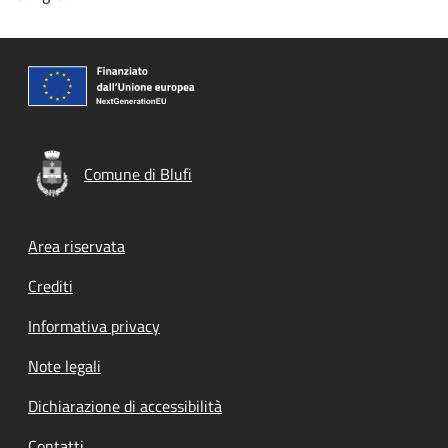
Comune di Blufi
Footer menu
Area riservata
Crediti
Informativa privacy
Note legali
Dichiarazione di accessibilità
Contatti