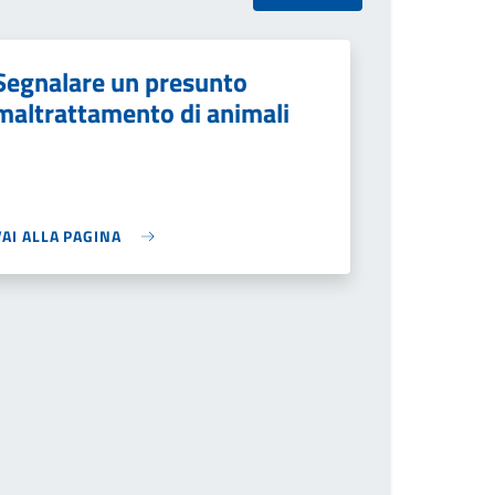
Segnalare un presunto
maltrattamento di animali
VAI ALLA PAGINA