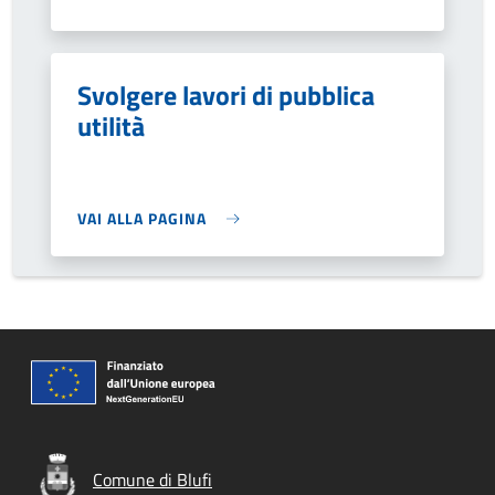
Svolgere lavori di pubblica
utilità
VAI ALLA PAGINA
Comune di Blufi