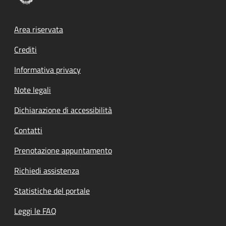
Footer menu
Area riservata
Crediti
Informativa privacy
Note legali
Dichiarazione di accessibilità
Contatti
Prenotazione appuntamento
Richiedi assistenza
Statistiche del portale
Leggi le FAQ