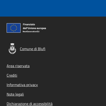
Comune di Blufi
Footer menu
Area riservata
Crediti
Informativa privacy
Note legali
Dichiarazione di accessibilità