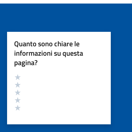
Quanto sono chiare le
informazioni su questa
pagina?
Valutazione
Valuta 5 stelle su 5
Valuta 4 stelle su 5
Valuta 3 stelle su 5
Valuta 2 stelle su 5
Valuta 1 stelle su 5