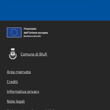
Comune di Blufi
Footer menu
Area riservata
Crediti
Informativa privacy
Note legali