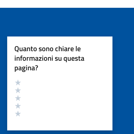
Quanto sono chiare le
informazioni su questa
pagina?
Valutazione
Valuta 5 stelle su 5
Valuta 4 stelle su 5
Valuta 3 stelle su 5
Valuta 2 stelle su 5
Valuta 1 stelle su 5