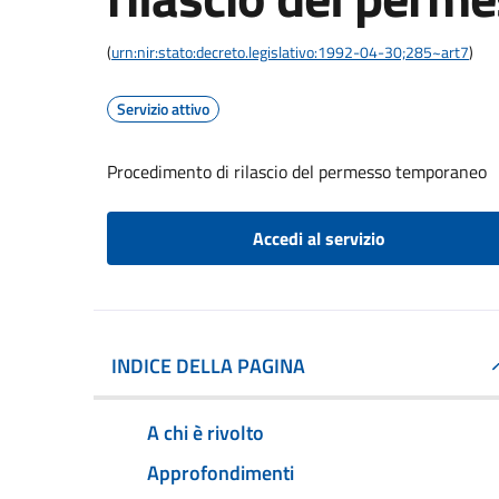
(
urn:nir:stato:decreto.legislativo:1992-04-30;285~art7
)
Servizio attivo
Procedimento di rilascio del permesso temporaneo
Accedi al servizio
INDICE DELLA PAGINA
A chi è rivolto
Approfondimenti