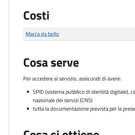
Costi
Tipo di pagamento
Importo
Marca da bollo
Cosa serve
Per accedere al servizio, assicurati di avere:
SPID (sistema pubblico di identità digitale), ca
nazionale dei servizi (CNS)
tutta la documentazione prevista per la prese
Cosa si ottiene