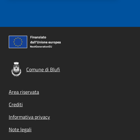
Comune di Blufi
Footer menu
Area riservata
Crediti
Informativa privacy
Note legali