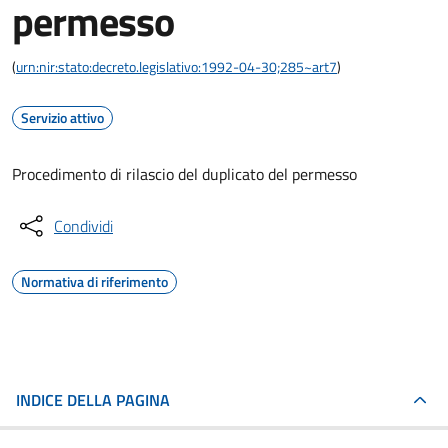
permesso
(
urn:nir:stato:decreto.legislativo:1992-04-30;285~art7
)
Servizio attivo
Procedimento di rilascio del duplicato del permesso
Condividi
Normativa di riferimento
INDICE DELLA PAGINA