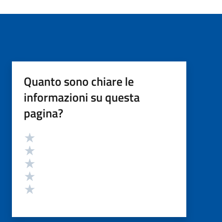
Quanto sono chiare le
informazioni su questa
pagina?
Valutazione
Valuta 5 stelle su 5
Valuta 4 stelle su 5
Valuta 3 stelle su 5
Valuta 2 stelle su 5
Valuta 1 stelle su 5