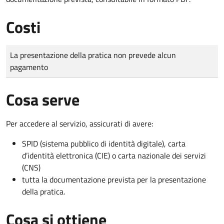
Costi
Tipo di pagamento
Importo
La presentazione della pratica non prevede alcun
pagamento
Cosa serve
Per accedere al servizio, assicurati di avere:
SPID (sistema pubblico di identità digitale), carta
d’identità elettronica (CIE) o carta nazionale dei servizi
(CNS)
tutta la documentazione prevista per la presentazione
della pratica.
Cosa si ottiene