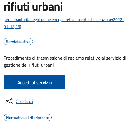
rifiuti urbani
(
urn:nir:autorita.regolazione.energia.reti.ambiente:deliberazione:2022-
01-18;15
)
Servizio attivo
Procedimento di trasmissione di reclamo relativo al servizio di
gestione dei rifiuti urbani
Accedi al servizio
Condividi
Normativa di riferimento