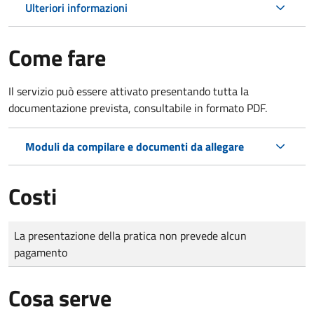
Ulteriori informazioni
Come fare
Il servizio può essere attivato presentando tutta la
documentazione prevista, consultabile in formato PDF.
Moduli da compilare e documenti da allegare
Costi
Tipo di pagamento
Importo
La presentazione della pratica non prevede alcun
pagamento
Cosa serve