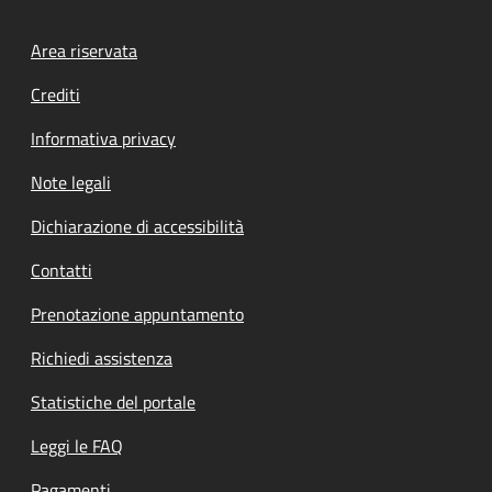
Footer menu
Area riservata
Crediti
Informativa privacy
Note legali
Dichiarazione di accessibilità
Contatti
Prenotazione appuntamento
Richiedi assistenza
Statistiche del portale
Leggi le FAQ
Pagamenti