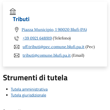
Tributi
Piazza Municipio, 1 90020 Blufi (PA)
+39 0921 648919
(Telefono)
uff.tributi@pec.comune.blufi.pa.it
(Pec)
tributi@comune.blufi.pa.it
(Email)
Strumenti di tutela
Tutela amministrativa
Tutela giurisdizionale