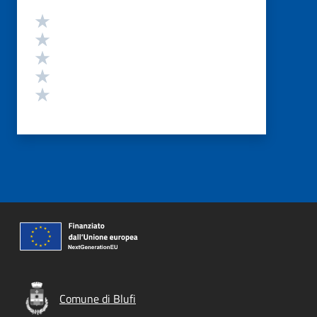
Valutazione
Valuta 5 stelle su 5
Valuta 4 stelle su 5
Valuta 3 stelle su 5
Valuta 2 stelle su 5
Valuta 1 stelle su 5
Comune di Blufi