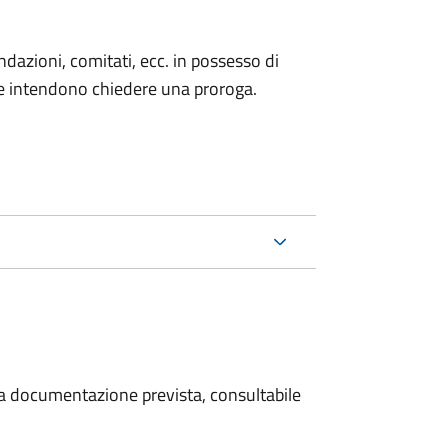
fondazioni, comitati, ecc. in possesso di
he intendono chiedere una proroga.
 la documentazione prevista, consultabile