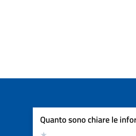
Quanto sono chiare le info
Valutazione
Valuta 5 stelle su 5