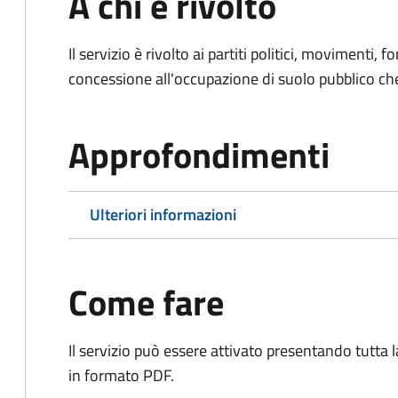
A chi è rivolto
Il servizio è rivolto ai partiti politici, movimenti, 
concessione all'occupazione di suolo pubblico c
Approfondimenti
Ulteriori informazioni
Come fare
Il servizio può essere attivato presentando tutta
in formato PDF.