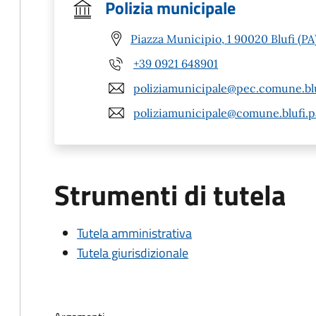
Polizia municipale
Piazza Municipio, 1 90020 Blufi (PA
+39 0921 648901
poliziamunicipale@pec.comune.bluf
poliziamunicipale@comune.blufi.pa
Strumenti di tutela
Tutela amministrativa
Tutela giurisdizionale