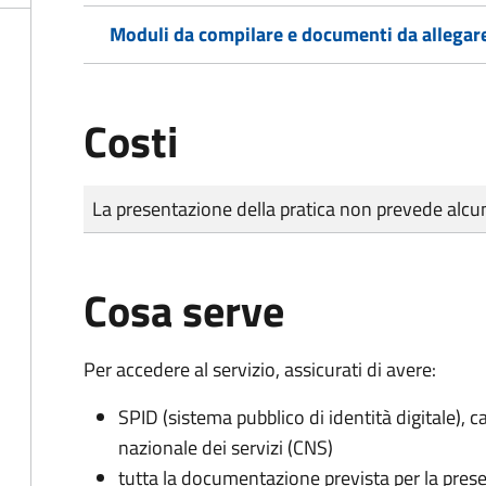
Moduli da compilare e documenti da allegar
Costi
Tipo di pagamento
Importo
La presentazione della pratica non prevede al
Cosa serve
Per accedere al servizio, assicurati di avere:
SPID (sistema pubblico di identità digitale), ca
nazionale dei servizi (CNS)
tutta la documentazione prevista per la prese