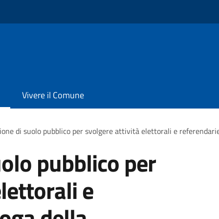
Vivere il Comune
one di suolo pubblico per svolgere attività elettorali e referendari
olo pubblico per
lettorali e
roga della