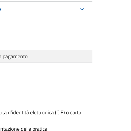
e
cun pagamento
rta d’identità elettronica (CIE) o carta
ntazione della pratica.