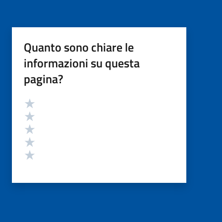
Quanto sono chiare le
informazioni su questa
pagina?
Valutazione
Valuta 5 stelle su 5
Valuta 4 stelle su 5
Valuta 3 stelle su 5
Valuta 2 stelle su 5
Valuta 1 stelle su 5