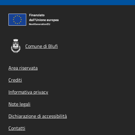
Comune di Blufi
Footer menu
Area riservata
Crediti
Informativa privacy
Note legali
Dichiarazione di accessibilità
Contatti