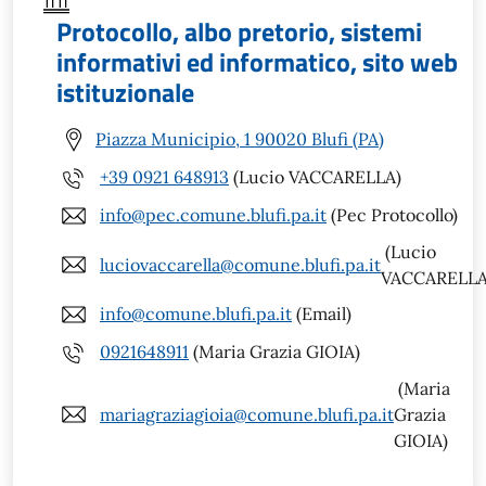
Protocollo, albo pretorio, sistemi
informativi ed informatico, sito web
istituzionale
Piazza Municipio, 1 90020 Blufi (PA)
+39 0921 648913
(Lucio VACCARELLA)
info@pec.comune.blufi.pa.it
(Pec Protocollo)
(Lucio
luciovaccarella@comune.blufi.pa.it
VACCARELLA
info@comune.blufi.pa.it
(Email)
0921648911
(Maria Grazia GIOIA)
(Maria
mariagraziagioia@comune.blufi.pa.it
Grazia
GIOIA)