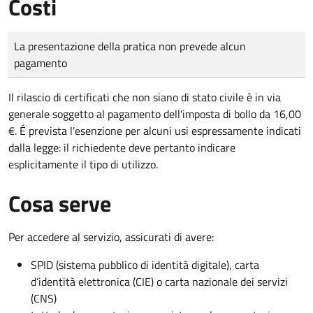
Costi
Tipo di pagamento
Importo
La presentazione della pratica non prevede alcun
pagamento
Il rilascio di certificati che non siano di stato civile è in via
generale soggetto al pagamento dell'imposta di bollo da 16,00
€. É prevista l'esenzione per alcuni usi espressamente indicati
dalla legge: il richiedente deve pertanto indicare
esplicitamente il tipo di utilizzo.
Cosa serve
Per accedere al servizio, assicurati di avere:
SPID (sistema pubblico di identità digitale), carta
d’identità elettronica (CIE) o carta nazionale dei servizi
(CNS)